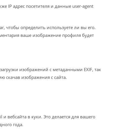
е IP адрес посетителя и данные user-agent
ar, чтобы определить используете ли вы его.
комментария ваше изображение профиля будет
загрузки изображений с метаданными EXIF, так
ю скачав изображения с сайта.
и вебсайта в куки. Это делается для вашего
дного года.