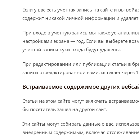
Если у вас есть учетная запись на сайте и вы во
содержит никакой личной информации и удаляетс
При входе в учетную запись мы также устанавлива
настройками экрана — год. Если вы выберете возм
учетной записи куки входа будут удалены.
При редактировании или публикации статьи в бра
записи отредактированной вами, истекает через 1
Встраиваемое содержимое других вебса
Статьи на этом сайте могут включать встраиваемое
бы посетитель зашел на другой сайт.
Эти сайты могут собирать данные о вас, использ
внедренным содержимым, включая отслеживание вз