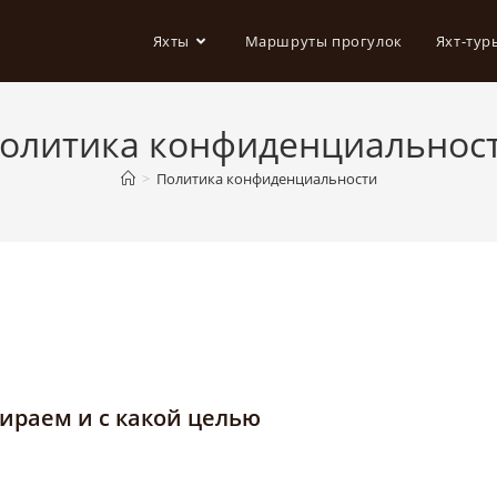
Яхты
Маршруты прогулок
Яхт-тур
олитика конфиденциальнос
>
Политика конфиденциальности
ираем и с какой целью