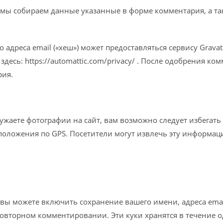
 мы собираем данные указанные в форме комментария, а такж
адреса email («хеш») может предоставляться сервису Gravat
десь: https://automattic.com/privacy/ . После одобрения 
рия.
жаете фотографии на сайт, вам возможно следует избегать 
положения по GPS. Посетители могут извлечь эту информаци
вы можете включить сохранение вашего имени, адреса email 
повторном комментировании. Эти куки хранятся в течение о