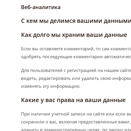
Веб-аналитика
С кем мы делимся вашими данным
Как долго мы храним ваши данные
Если вы оставляете комментарий, то сам коммента
одобрять последующие комментарии автоматическ
Для пользователей с регистрацией на нашем сайт
видеть, редактировать или удалить свою информа
изменять эту информацию.
Какие у вас права на ваши данные
При наличии учетной записи на сайте или если в
сохранили о вас, включая предоставленные вами 
хранить в административных целях, по закону или