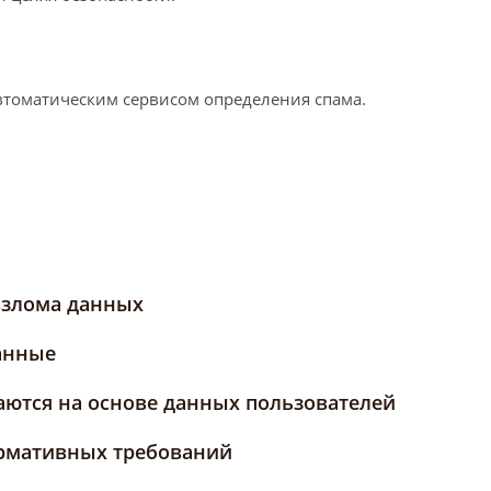
втоматическим сервисом определения спама.
взлома данных
данные
ются на основе данных пользователей
ормативных требований