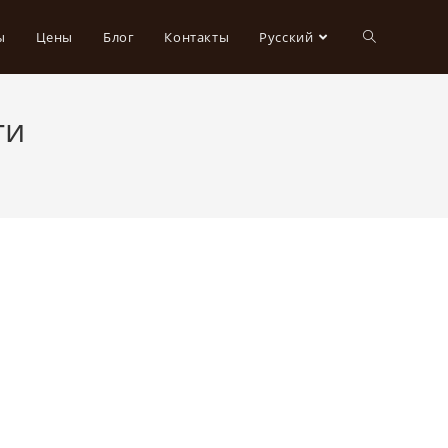
ы
Цены
Блог
Контакты
Русский
ти