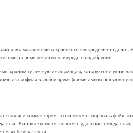
и
рий и его метаданные сохраняются неопределенно долго. Эт
и, вместо помещения их в очередь на одобрение.
е мы храним ту личную информацию, которую они указывают
цию из профиля в любое время (кроме имени пользователя)
ы оставляли комментарии, то вы можете запросить файл эк
данные. Вы также можете запросить удаление этих данных,
 целях безопасности.