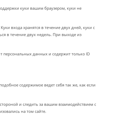
 поддержки куки вашим браузером, куки не
уки входа хранятся в течение двух дней, куки с
ся в течение двух недель. При выходе из
ит персональных данных и содержит только ID
подобное содержимое ведет себя так же, как если
 стороной и следить за вашим взаимодействием с
зовались на том сайте.